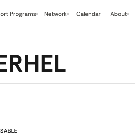
ort Programs
Network
Calendar
About
 ERHEL
 SABLE