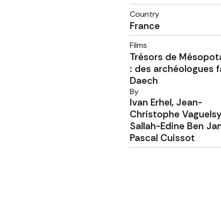
Country
France
Films
Trésors de Mésopot
: des archéologues f
Daech
By
Ivan Erhel, Jean-
Christophe Vaguelsy
Sallah-Edine Ben Ja
Pascal Cuissot