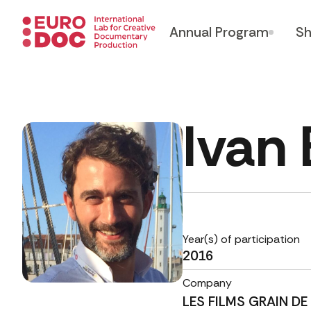
Annual Program
Sh
Ivan
Year(s) of participation
2016
Company
LES FILMS GRAIN DE