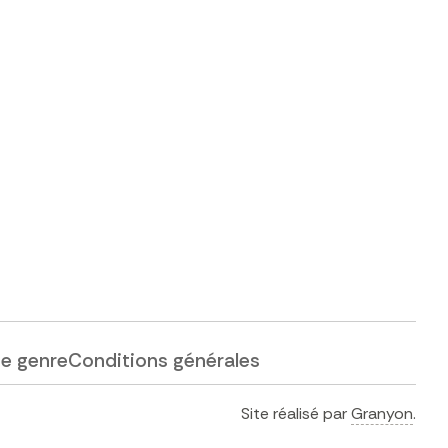
de genre
Conditions générales
Site réalisé par
Granyon
.