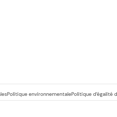
ales
Politique environnementale
Politique d'égalité 