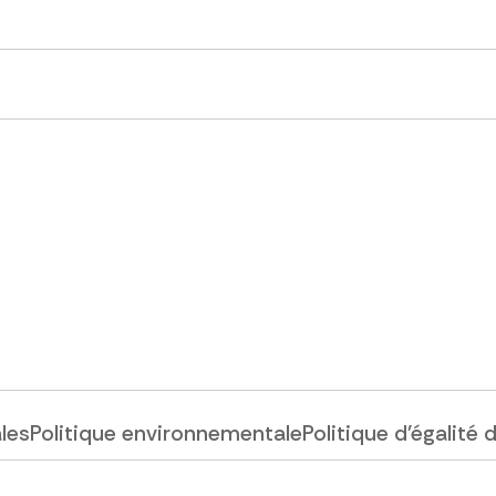
ales
Politique environnementale
Politique d'égalité 