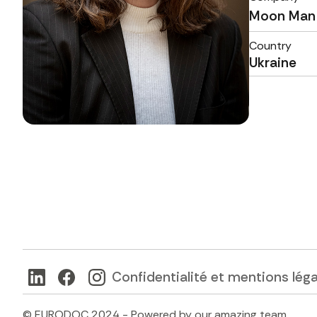
Moon Man
Country
Ukraine
Confidentialité et mentions lég
© EURODOC 2024 - Powered by our amazing team