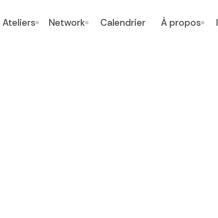
Ateliers
Network
Calendrier
À propos
 LAST LESS