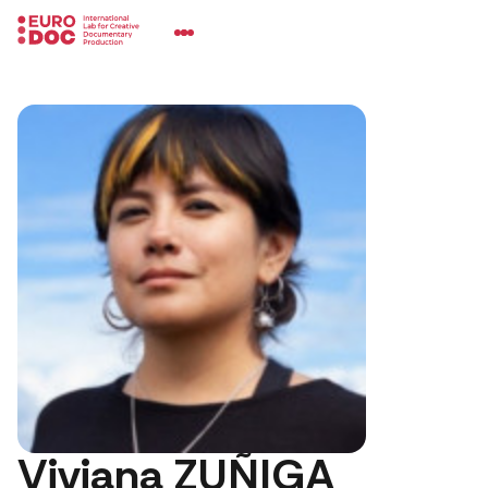
Viviana ZUÑIGA