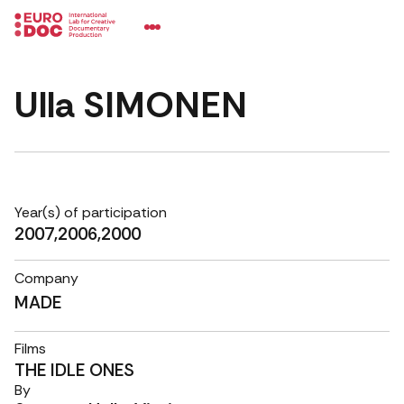
Ulla SIMONEN
Year(s) of participation
2007,2006,2000
Company
MADE
Films
THE IDLE ONES
By