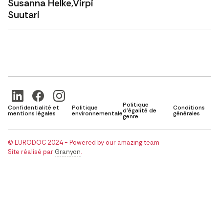
Susanna Helke,Virpi
Suutari
Politique
Confidentialité et
Politique
Conditions
d'égalité de
mentions légales
environnementale
générales
genre
© EURODOC 2024 - Powered by our amazing team
Site réalisé par
Granyon
.