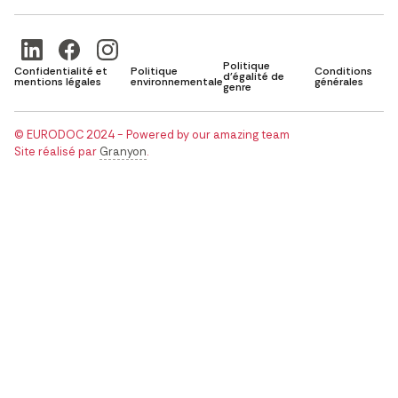
Politique
Confidentialité et
Politique
Conditions
d'égalité de
mentions légales
environnementale
générales
genre
© EURODOC 2024 - Powered by our amazing team
Site réalisé par
Granyon
.