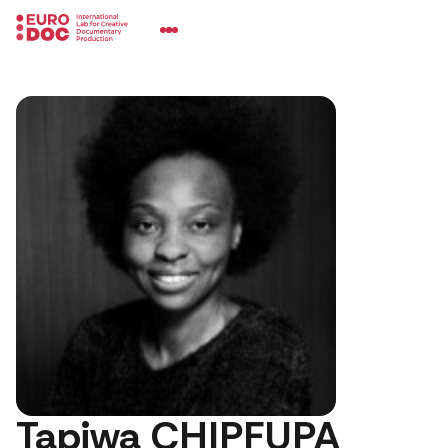
Tapiwa CHIPFUPA