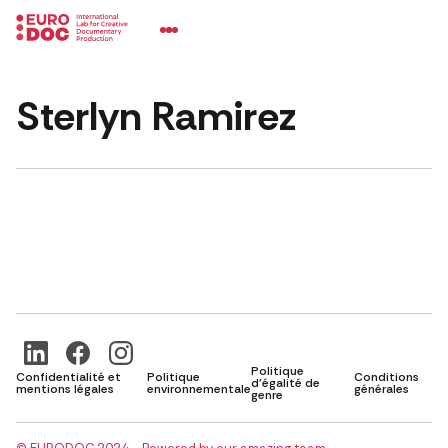
Sterlyn Ramirez
Politique
Confidentialité et
Politique
Conditions
d'égalité de
mentions légales
environnementale
générales
genre