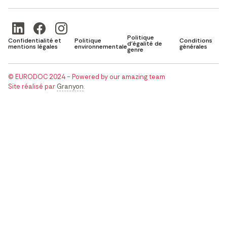
Politique
Confidentialité et
Politique
Conditions
d'égalité de
mentions légales
environnementale
générales
genre
© EURODOC 2024 - Powered by our amazing team
Site réalisé par
Granyon
.