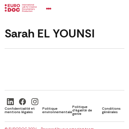
Sarah EL YOUNSI
Politique
Confidentialité et
Politique
Conditions
d'égalité de
mentions légales
environnementale
générales
genre