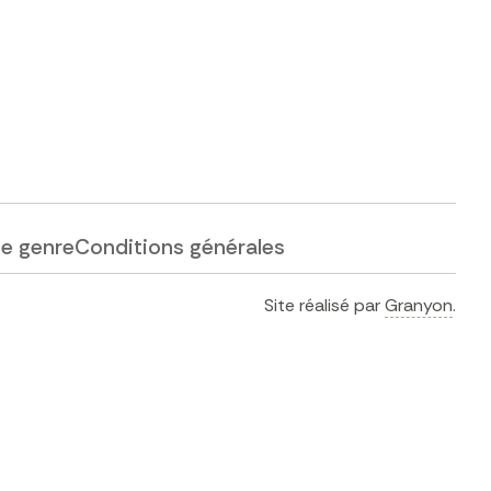
de genre
Conditions générales
Site réalisé par
Granyon
.