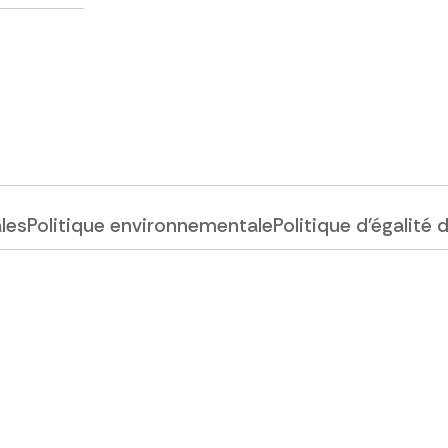
ales
Politique environnementale
Politique d'égalité 