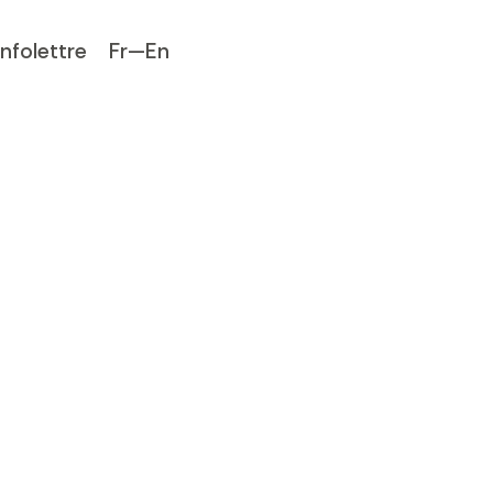
Infolettre
Fr—En