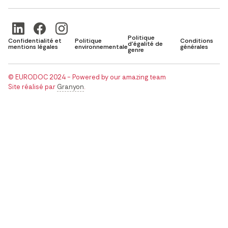
Politique
Confidentialité et
Politique
Conditions
d'égalité de
mentions légales
environnementale
générales
genre
© EURODOC 2024 - Powered by our amazing team
Site réalisé par
Granyon
.