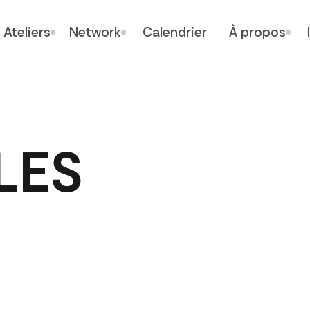
Ateliers
Network
Calendrier
À propos
LES