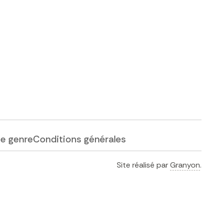
de genre
Conditions générales
Site réalisé par
Granyon
.