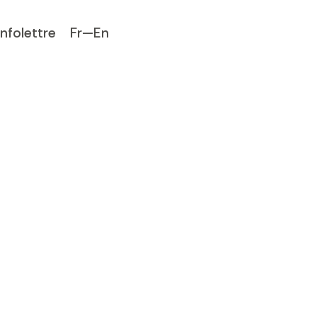
Infolettre
Fr—En