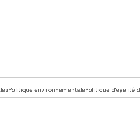
ales
Politique environnementale
Politique d'égalité 