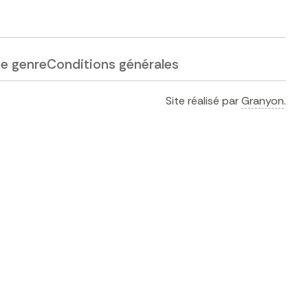
de genre
Conditions générales
Site réalisé par
Granyon
.