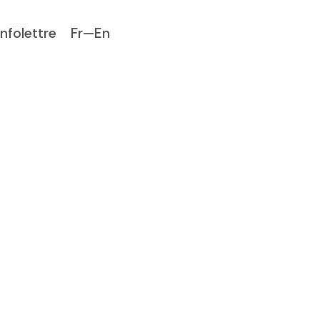
Infolettre
Fr—En