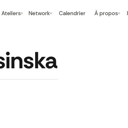
Ateliers
Network
Calendrier
À propos
sinska