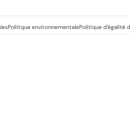
ales
Politique environnementale
Politique d'égalité 