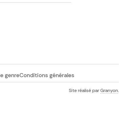
de genre
Conditions générales
Site réalisé par
Granyon
.