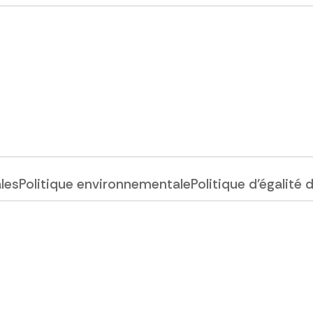
ales
Politique environnementale
Politique d'égalité 