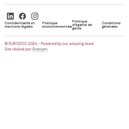
Politique
Confidentialité et
Politique
Conditions
d'égalité de
mentions légales
environnementale
générales
genre
© EURODOC 2024 - Powered by our amazing team
Site réalisé par
Granyon
.