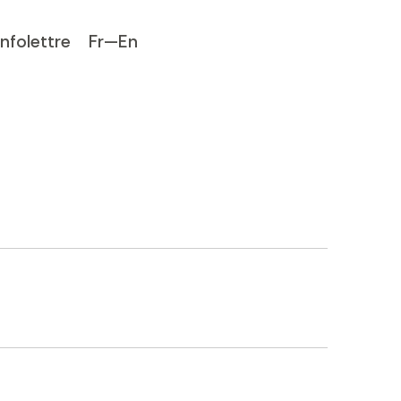
Infolettre
Fr—En