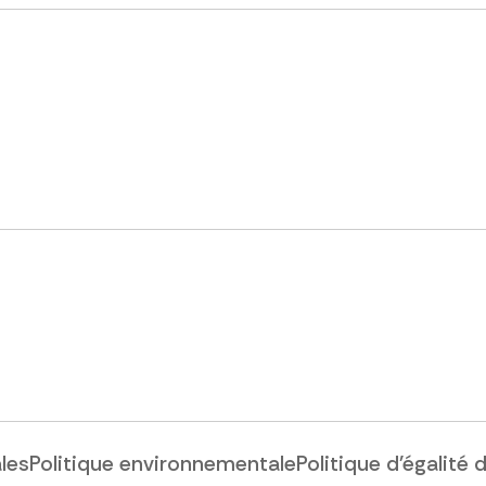
ales
Politique environnementale
Politique d'égalité 