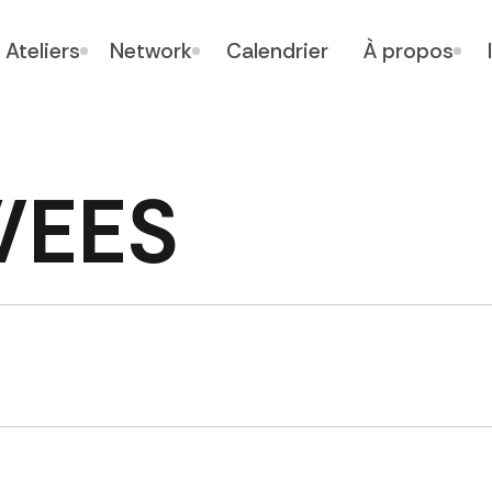
Ateliers
Network
Calendrier
À propos
WEES