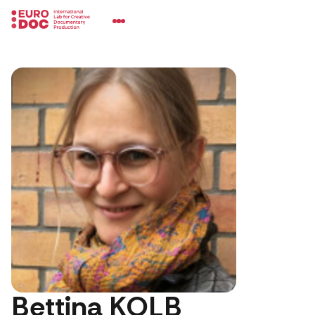
Bettina KOLB