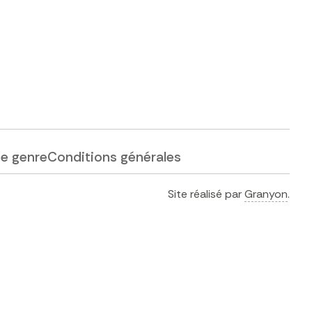
de genre
Conditions générales
Site réalisé par
Granyon
.