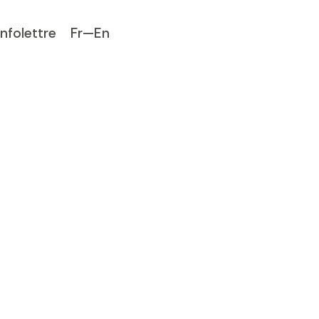
Infolettre
Fr—En