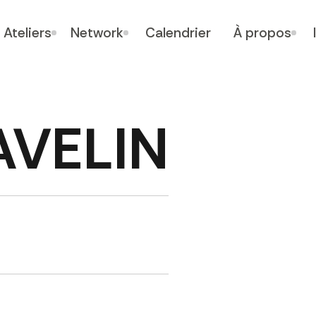
Ateliers
Network
Calendrier
À propos
AVELIN