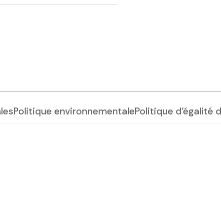
ales
Politique environnementale
Politique d'égalité 