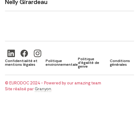
Nelly Girardeau
Politique
Confidentialité et
Politique
Conditions
d'égalité de
mentions légales
environnementale
générales
genre
© EURODOC 2024 - Powered by our amazing team
Site réalisé par
Granyon
.